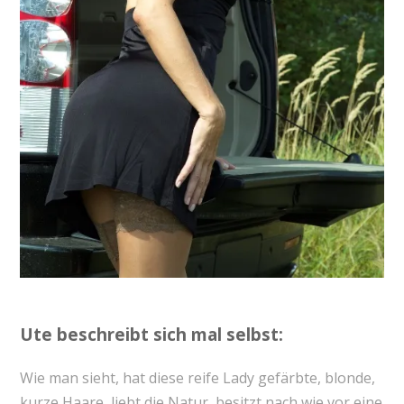
Ute beschreibt sich mal selbst:
Wie man sieht, hat diese reife Lady gefärbte, blonde,
kurze Haare, liebt die Natur, besitzt nach wie vor eine