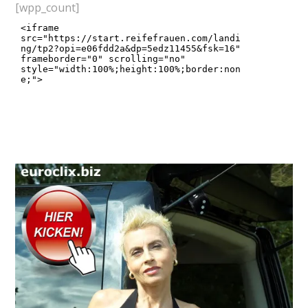
[wpp_count]