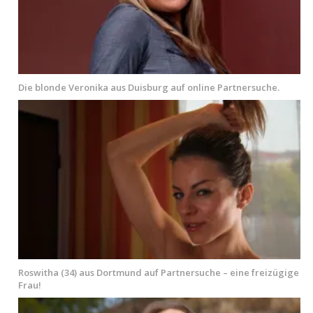
Die blonde Veronika aus Duisburg auf online Partnersuche.
Roswitha (34) aus Dortmund auf Partnersuche – eine freizügige
Frau!