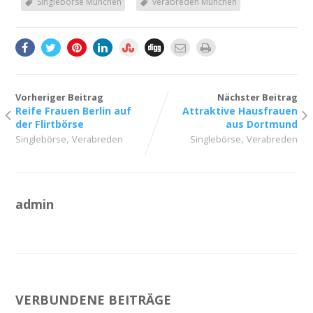
Singlebörse München
verabreden München
Vorheriger Beitrag
Nächster Beitrag
Reife Frauen Berlin auf
Attraktive Hausfrauen
der Flirtbörse
aus Dortmund
,
,
Singlebörse
Verabreden
Singlebörse
Verabreden
admin
VERBUNDENE BEITRÄGE