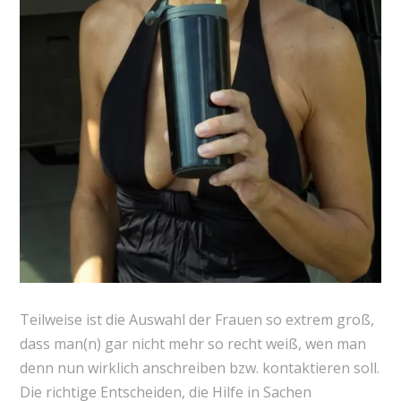
Teilweise ist die Auswahl der Frauen so extrem groß,
dass man(n) gar nicht mehr so recht weiß, wen man
denn nun wirklich anschreiben bzw. kontaktieren soll.
Die richtige Entscheiden, die Hilfe in Sachen