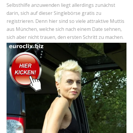
Selbsthilfe anzuwenden liegt allerdings zunächst
darin, sich auf dieser Singlebörse gratis zu
registrieren. Denn hier sind so viele attraktive Muttis
aus München, welche sich nach einem Date sehnen,
sich aber nicht trauen, den ersten Schritt zu machen.