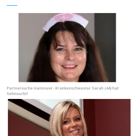
Partnersuche Hannover- Krankenschwester Sarah (44) hat
Sehnsucht!