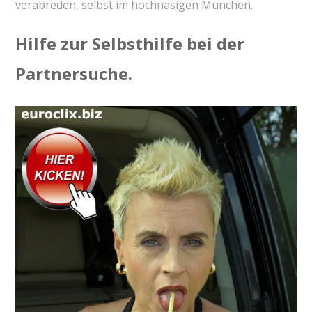
verabreden, selbst im hochnäsigen München.
Hilfe zur Selbsthilfe bei der
Partnersuche.