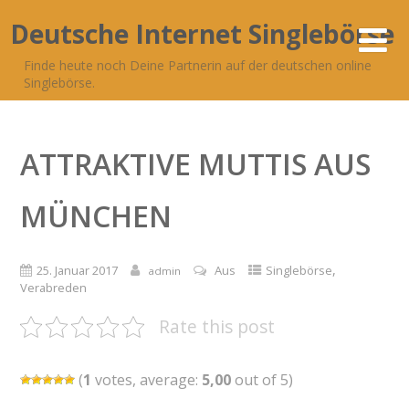
Deutsche Internet Singlebörse
Finde heute noch Deine Partnerin auf der deutschen online
Singlebörse.
ATTRAKTIVE MUTTIS AUS
MÜNCHEN
,
25. Januar 2017
Aus
Singlebörse
admin
Verabreden
Rate this post
(
1
votes, average:
5,00
out of 5)