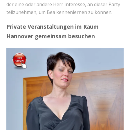
der eine oder andere Herr Interesse, an dieser Party
teilzunehmen, um Bea kennenlernen zu können.
Private Veranstaltungen im Raum
Hannover gemeinsam besuchen