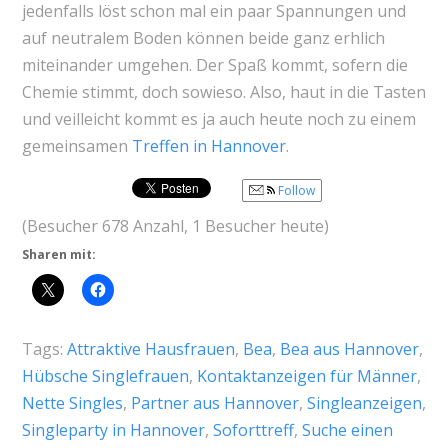
jedenfalls löst schon mal ein paar Spannungen und
auf neutralem Boden können beide ganz erhlich
miteinander umgehen. Der Spaß kommt, sofern die
Chemie stimmt, doch sowieso. Also, haut in die Tasten
und veilleicht kommt es ja auch heute noch zu einem
gemeinsamen
Treffen in Hannover
.
Follow
(Besucher 678 Anzahl, 1 Besucher heute)
Sharen mit:
Tags:
Attraktive Hausfrauen
,
Bea
,
Bea aus Hannover
,
Hübsche Singlefrauen
,
Kontaktanzeigen für Männer
,
Nette Singles
,
Partner aus Hannover
,
Singleanzeigen
,
Singleparty in Hannover
,
Soforttreff
,
Suche einen