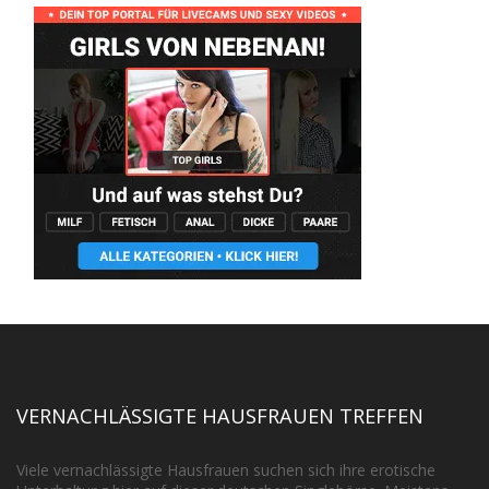
VERNACHLÄSSIGTE HAUSFRAUEN TREFFEN
Viele vernachlässigte Hausfrauen suchen sich ihre erotische