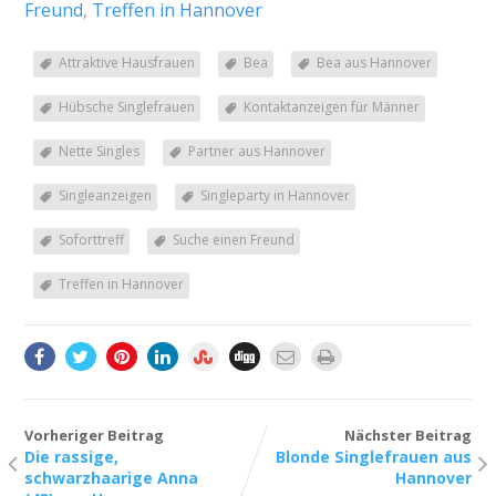
Freund
,
Treffen in Hannover
Attraktive Hausfrauen
Bea
Bea aus Hannover
Hübsche Singlefrauen
Kontaktanzeigen für Männer
Nette Singles
Partner aus Hannover
Singleanzeigen
Singleparty in Hannover
Soforttreff
Suche einen Freund
Treffen in Hannover
Vorheriger Beitrag
Nächster Beitrag
Die rassige,
Blonde Singlefrauen aus
schwarzhaarige Anna
Hannover