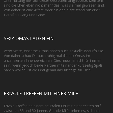
Unterhaltung hier auf dieser deutschen Singlebörse. Meistens
sind die Ehen eben nicht mehr das, was sie mal gewesen sind.
Von daher ist eine Affäre oder ein one night stand mit einer
Hausfrau Gang und Gäbe.
SEXY OMAS LADEN EIN
Verwitwete, einsame Omas haben auch sexuelle Bedürfnisse.
Von daher schau Dir auch ruhig mal die sex Omas im
unzensierten Innenbereich an. Dies muss ja nicht für immer
sein, wenn jedoch beide Partner miteinander kurzzeitig Spaß
haben wollen, ist die Omi genau das Richtige für Dich.
FRIVOLE TREFFEN MIT EINER MILF
Frivole Treffen an einem neutralen Ort mit einer echten milf
zwischen 35 und 50 Jahren. Gerade Milfs lieben es, sich erst