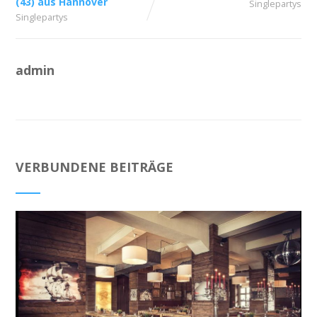
(43) aus Hannover
Singlepartys
Singlepartys
admin
VERBUNDENE BEITRÄGE