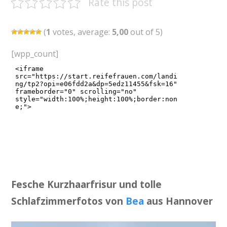
Rate this post
(
1
votes, average:
5,00
out of 5)
[wpp_count]
Fesche Kurzhaarfrisur und tolle
Schlafzimmerfotos von
Bea
aus Hannover