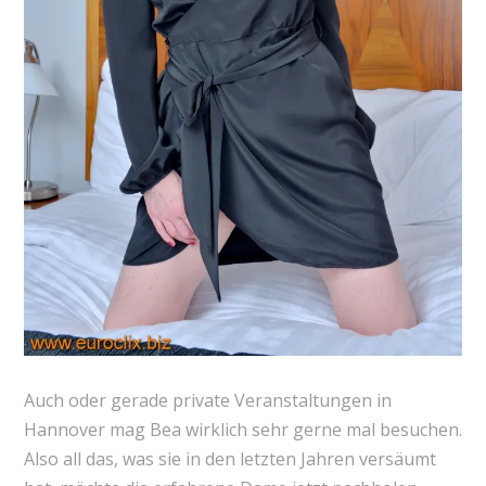
Auch oder gerade private Veranstaltungen in
Hannover mag Bea wirklich sehr gerne mal besuchen.
Also all das, was sie in den letzten Jahren versäumt