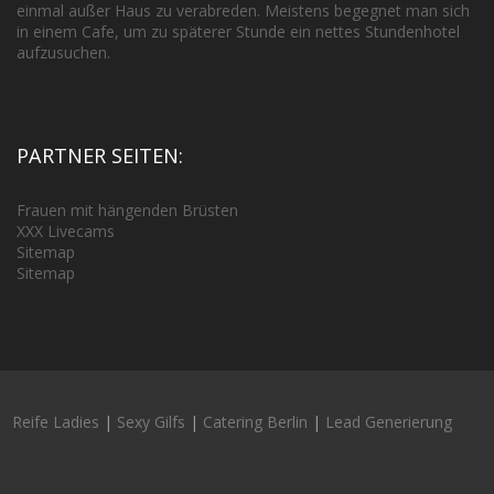
einmal außer Haus zu verabreden. Meistens begegnet man sich
in einem Cafe, um zu späterer Stunde ein nettes Stundenhotel
aufzusuchen.
PARTNER SEITEN:
Frauen mit hängenden Brüsten
XXX Livecams
Sitemap
Sitemap
Reife Ladies
|
Sexy Gilfs
|
Catering Berlin
|
Lead Generierung