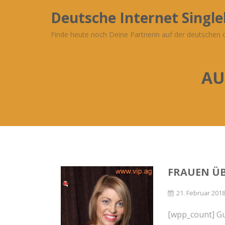
Deutsche Internet Singl
Finde heute noch Deine Partnerin auf der deutschen o
AU
FRAUEN ÜB
21. Februar 201
[wpp_count] Gu