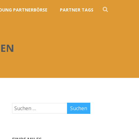
DUNG PARTNERBÖRSE
PARTNER TAGS
UEN