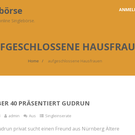
ebörse
ANMEL
nline Singlebörse.
FGESCHLOSSENE HAUSFRA
Home
aufgeschlossene Hausfrauen
ER 40 PRÄSENTIERT GUDRUN
8
admin
Aus
Singleinserate
drun privat sucht einen Freund aus Nürnberg Ältere