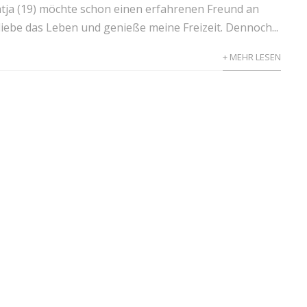
tja (19) möchte schon einen erfahrenen Freund an
h liebe das Leben und genieße meine Freizeit. Dennoch...
+ MEHR LESEN