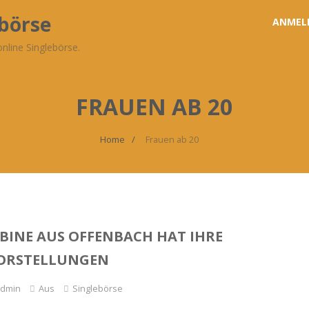
ebörse
ANMEL
nline Singlebörse.
FRAUEN AB 20
Home
Frauen ab 20
BINE AUS OFFENBACH HAT IHRE
VORSTELLUNGEN
admin
Aus
Singlebörse