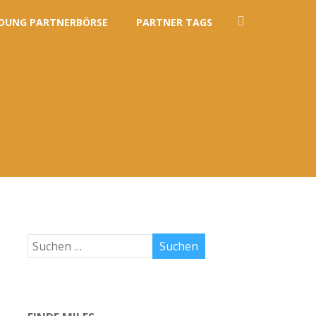
DUNG PARTNERBÖRSE
PARTNER TAGS