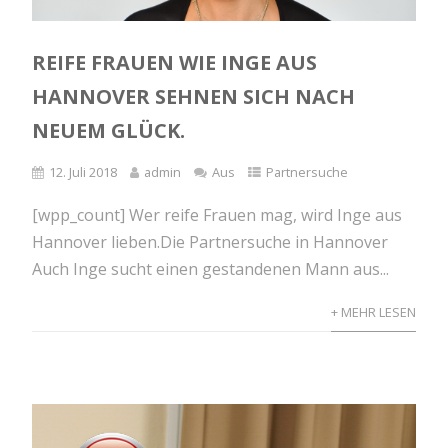
REIFE FRAUEN WIE INGE AUS
HANNOVER SEHNEN SICH NACH
NEUEM GLÜCK.
12. Juli 2018
admin
Aus
Partnersuche
[wpp_count] Wer reife Frauen mag, wird Inge aus
Hannover lieben.Die Partnersuche in Hannover
Auch Inge sucht einen gestandenen Mann aus...
+ MEHR LESEN