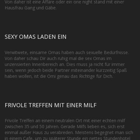
Von daher ist eine Affäre oder ein one night stand mit einer
Hausfrau Gang und Gäbe.
SEXY OMAS LADEN EIN
Verwitwete, einsame Omas haben auch sexuelle Bedürfnisse.
Von daher schau Dir auch ruhig mal die sex Omas im
unzensierten Innenbereich an. Dies muss ja nicht für immer
sein, wenn jedoch beide Partner miteinander kurzzeitig Spaß
haben wollen, ist die Omi genau das Richtige für Dich.
FRIVOLE TREFFEN MIT EINER MILF
Frivole Treffen an einem neutralen Ort mit einer echten milf
zwischen 35 und 50 Jahren. Gerade Milfs lieben es, sich erst
einmal außer Haus zu verabreden. Meistens begegnet man sich
in einem Cafe, um zu späterer Stunde ein nettes Stundenhotel