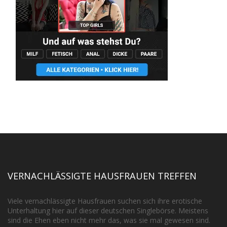
VERNACHLÄSSIGTE HAUSFRAUEN TREFFEN
Viele vernachlässigte Hausfrauen suchen sich ihre erotische
Unterhaltung hier auf dieser deutschen Singlebörse. Meistens
sind die Ehen eben nicht mehr das, was sie mal gewesen sind.