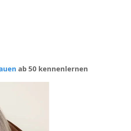
rauen
ab 50 kennenlernen