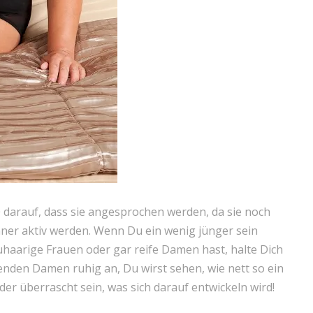
0 darauf, dass sie angesprochen werden, da sie noch
nner aktiv werden. Wenn Du ein wenig jünger sein
rauhaarige Frauen oder gar reife Damen hast, halte Dich
zenden Damen ruhig an, Du wirst sehen, wie nett so ein
eder überrascht sein, was sich darauf entwickeln wird!