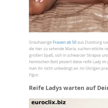
Grauhaarige
Frauen ab 50
aus Duisburg suc
die hier zu sehende Maria, suchen etliche 
großen Spaß, sich in schwarzer Strapse un
heimischen Bett pesiert diese reife Lady im
man ihr nicht unbedingt an. Im Übrigen pra
Figur.
Reife Ladys warten auf De