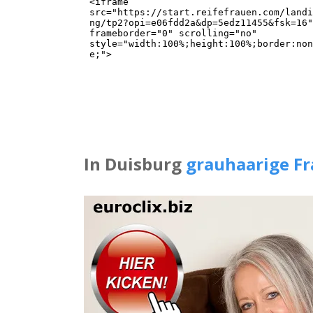
In Duisburg
grauhaarige F