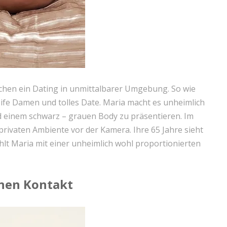
hen ein Dating in unmittalbarer Umgebung. So wie
reife Damen und tolles Date. Maria macht es unheimlich
d einem schwarz – grauen Body zu präsentieren. Im
 privaten Ambiente vor der Kamera. Ihre 65 Jahre sieht
hlt Maria mit einer unheimlich wohl proportionierten
inen Kontakt