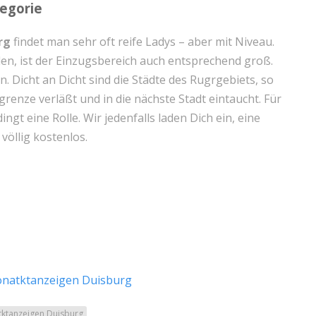
egorie
rg
findet man sehr oft reife Ladys – aber mit Niveau.
den, ist der Einzugsbereich auch entsprechend groß.
Dicht an Dicht sind die Städte des Rugrgebiets, so
enze verläßt und in die nächste Stadt eintaucht. Für
ngt eine Rolle. Wir jedenfalls laden Dich ein, eine
völlig kostenlos.
onatktanzeigen Duisburg
tktanzeigen Duisburg