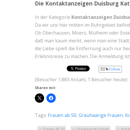
Die Kontaktanzeigen Duisburg Kat
In der Kategorie
Kontaktanzeigen Duisbu
Da wir uns hier mitten im Ruhrgebiet befin
Ob Oberhausen, Moers, Mülheim oder Essen. 
daß man kaum merkt, wenn man eine Stadtgr
die Liebe spielt die Entfernung auch nur bedi
Erlebnisreise zu machen. Die Anmeldung ist 
Follow
(Besucher 1.883 Anzahl, 1 Besucher heute)
Sharen mit:
Tags:
Frauen ab 50
,
Grauhaarige Frauen
,
K
Frauen ab 50
Grauhaarige Frauen
Kona