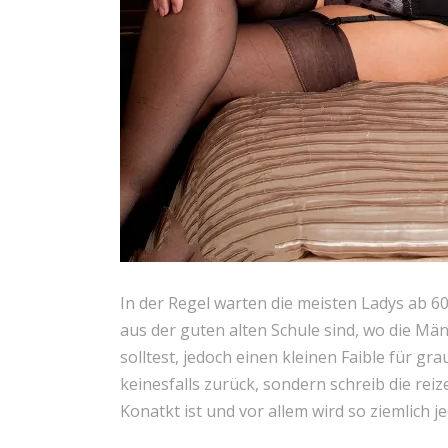
In der Regel warten die meisten Ladys ab 6
aus der guten alten Schule sind, wo die Mä
solltest, jedoch einen kleinen Faible für g
keinesfalls zurück, sondern schreib die rei
Konatkt ist und vor allem wird so ziemlich j