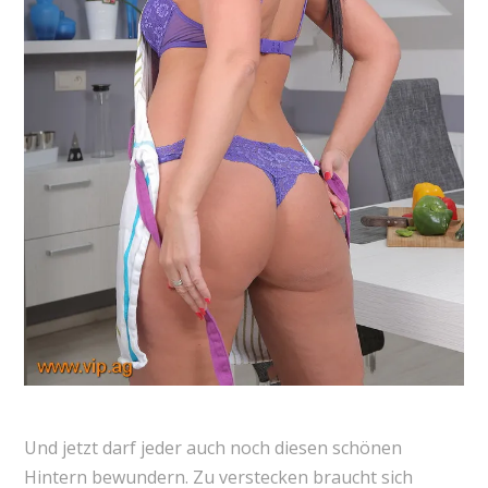
Und jetzt darf jeder auch noch diesen schönen
Hintern bewundern. Zu verstecken braucht sich