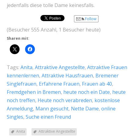
jedenfalls diese tolle Dame keinesfalls.
Follow
(Besucher 555 Anzahl, 1 Besucher heute)
Sharen mit:
Tags:
Anita
,
Attraktive Angestellte
,
Attraktive Frauen
kennenlernen
,
Attraktive Hausfrauen
,
Bremener
Singlefrauen
,
Erfahrene Frauen
,
Frauen ab 40
,
Fremdgehen in Bremen
,
heute noch ein Date
,
heute
noch treffen
,
Heute noch verabreden
,
kostenlose
Anmeldung
,
Mann gesucht
,
Nette Dame
,
online
Singles
,
Suche einen Freund
Anita
Attraktive Angestellte