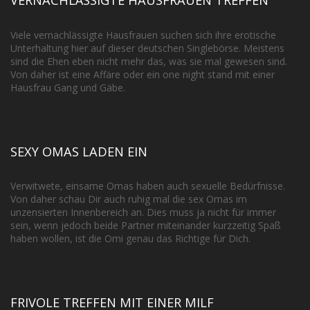
VERNACHLÄSSIGTE HAUSFRAUEN TREFFEN
Viele vernachlässigte Hausfrauen suchen sich ihre erotische
Unterhaltung hier auf dieser deutschen Singlebörse. Meistens
sind die Ehen eben nicht mehr das, was sie mal gewesen sind.
Von daher ist eine Affäre oder ein one night stand mit einer
Hausfrau Gang und Gäbe.
SEXY OMAS LADEN EIN
Verwitwete, einsame Omas haben auch sexuelle Bedürfnisse.
Von daher schau Dir auch ruhig mal die sex Omas im
unzensierten Innenbereich an. Dies muss ja nicht für immer
sein, wenn jedoch beide Partner miteinander kurzzeitig Spaß
haben wollen, ist die Omi genau das Richtige für Dich.
FRIVOLE TREFFEN MIT EINER MILF