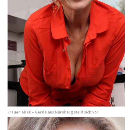
Frauen ab 60 – Gerda aus Nürnberg stellt sich vor