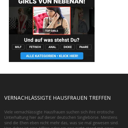
VERNACHLÄSSIGTE HAUSFRAUEN TREFFEN
Viele vernachlässigte Hausfrauen suchen sich ihre erotische
Unterhaltung hier auf dieser deutschen Singlebörse. Meistens
sind die Ehen eben nicht mehr das, was sie mal gewesen sind.