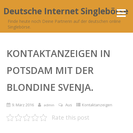
Deutsche Internet Singlebörse
Finde heute noch Deine Partnerin auf der deutschen online
Singlebörse.
KONTAKTANZEIGEN IN
POTSDAM MIT DER
BLONDINE SVENJA.
9. März 2016
Aus
Kontaktanzeigen
admin
Rate this post