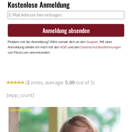
(
2
votes, average:
5,00
out of 5)
[wpp_count]