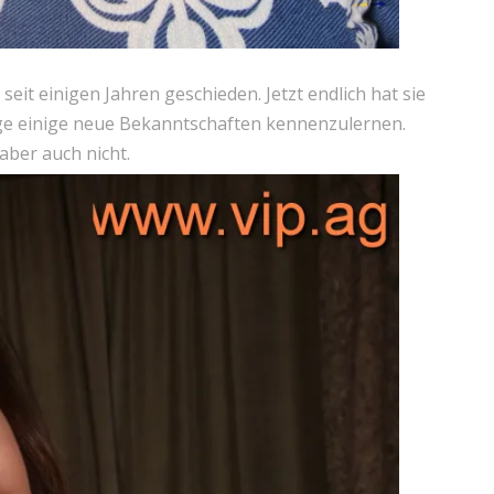
 seit einigen Jahren geschieden. Jetzt endlich hat sie
ege einige neue Bekanntschaften kennenzulernen.
 aber auch nicht.