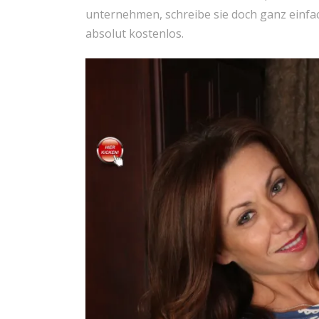
unternehmen, schreibe sie doch ganz einfac
absolut kostenlos.