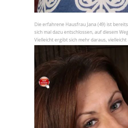
Die erfahrene Hausfrau Jana (49) ist bereits
sich mal dazu entschlossen, auf diesem W
Vielleicht ergibt sich mehr daraus, vielleicht