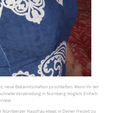
ist, neue Bekanntschaften zu schließen. Wenn ihr der
e schnelle Verabredung in Nürnberg möglich. EInfach
erview.
er Nürnberger Hausfrau etwas in Deiner Freizeit zu