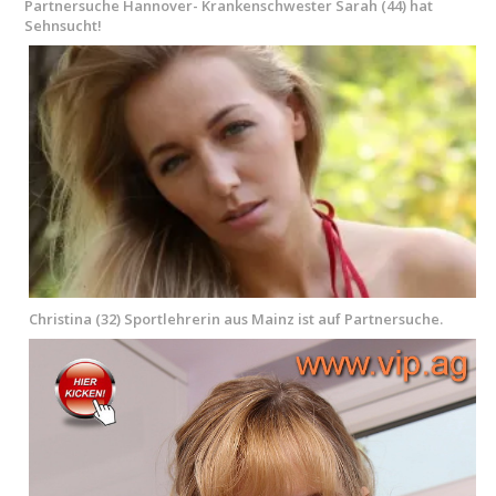
Partnersuche Hannover- Krankenschwester Sarah (44) hat
Sehnsucht!
Christina (32) Sportlehrerin aus Mainz ist auf Partnersuche.