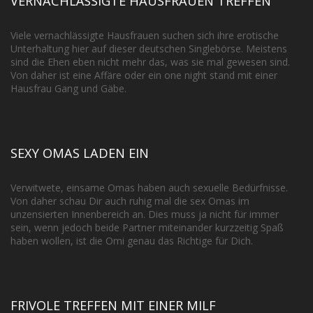
VERNACHLÄSSIGTE HAUSFRAUEN TREFFEN
Viele vernachlässigte Hausfrauen suchen sich ihre erotische
Unterhaltung hier auf dieser deutschen Singlebörse. Meistens
sind die Ehen eben nicht mehr das, was sie mal gewesen sind.
Von daher ist eine Affäre oder ein one night stand mit einer
Hausfrau Gang und Gäbe.
SEXY OMAS LADEN EIN
Verwitwete, einsame Omas haben auch sexuelle Bedürfnisse.
Von daher schau Dir auch ruhig mal die sex Omas im
unzensierten Innenbereich an. Dies muss ja nicht für immer
sein, wenn jedoch beide Partner miteinander kurzzeitig Spaß
haben wollen, ist die Omi genau das Richtige für Dich.
FRIVOLE TREFFEN MIT EINER MILF