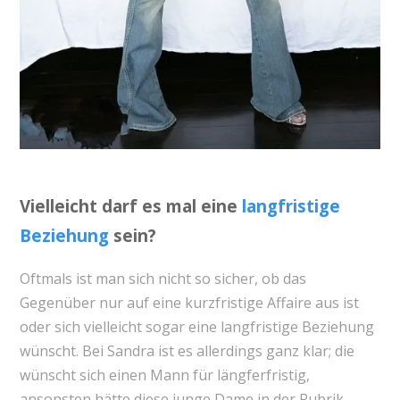
Vielleicht darf es mal eine
langfristige
Beziehung
sein?
Oftmals ist man sich nicht so sicher, ob das
Gegenüber nur auf eine kurzfristige Affaire aus ist
oder sich vielleicht sogar eine langfristige Beziehung
wünscht. Bei Sandra ist es allerdings ganz klar; die
wünscht sich einen Mann für längferfristig,
ansonsten hätte diese junge Dame in der Rubrik