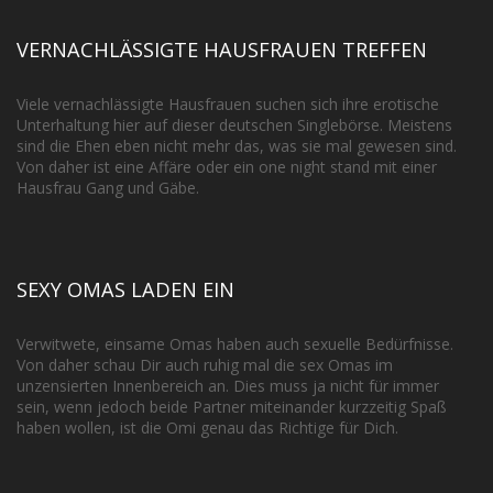
VERNACHLÄSSIGTE HAUSFRAUEN TREFFEN
Viele vernachlässigte Hausfrauen suchen sich ihre erotische
Unterhaltung hier auf dieser deutschen Singlebörse. Meistens
sind die Ehen eben nicht mehr das, was sie mal gewesen sind.
Von daher ist eine Affäre oder ein one night stand mit einer
Hausfrau Gang und Gäbe.
SEXY OMAS LADEN EIN
Verwitwete, einsame Omas haben auch sexuelle Bedürfnisse.
Von daher schau Dir auch ruhig mal die sex Omas im
unzensierten Innenbereich an. Dies muss ja nicht für immer
sein, wenn jedoch beide Partner miteinander kurzzeitig Spaß
haben wollen, ist die Omi genau das Richtige für Dich.