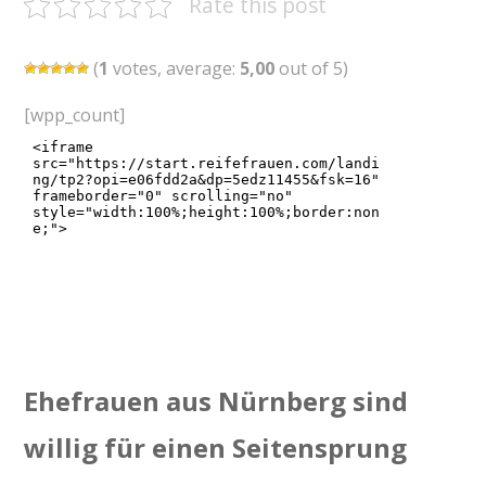
Rate this post
(
1
votes, average:
5,00
out of 5)
[wpp_count]
Ehefrauen aus Nürnberg sind
willig für einen Seitensprung