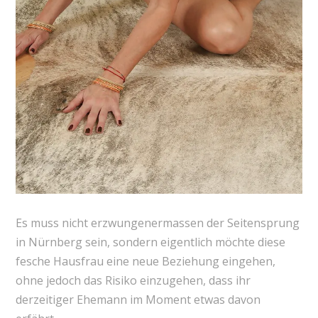
Es muss nicht erzwungenermassen der Seitensprung
in Nürnberg sein, sondern eigentlich möchte diese
fesche Hausfrau eine neue Beziehung eingehen,
ohne jedoch das Risiko einzugehen, dass ihr
derzeitiger Ehemann im Moment etwas davon