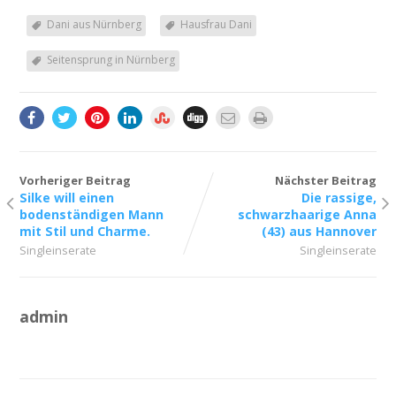
Dani aus Nürnberg
Hausfrau Dani
Seitensprung in Nürnberg
Vorheriger Beitrag
Nächster Beitrag
Silke will einen
Die rassige,
bodenständigen Mann
schwarzhaarige Anna
mit Stil und Charme.
(43) aus Hannover
Singleinserate
Singleinserate
admin