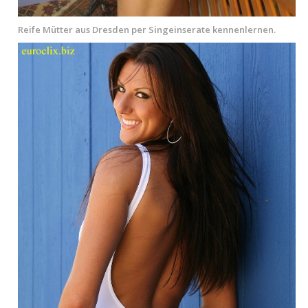
Reife Mütter aus Dresden per Singeinserate kennenlernen.