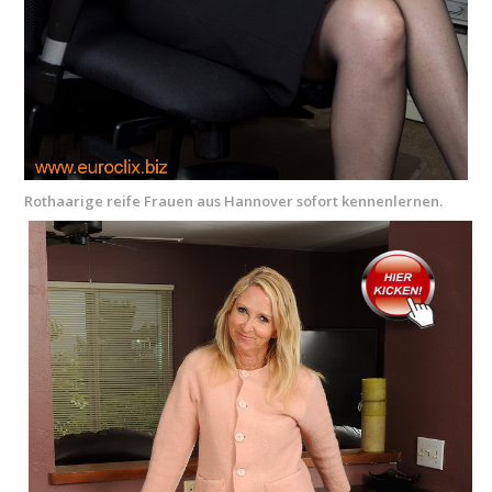
Rothaarige reife Frauen aus Hannover sofort kennenlernen.