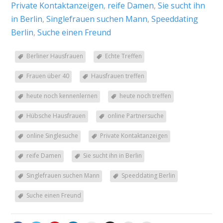
Private Kontaktanzeigen
,
reife Damen
,
Sie sucht ihn
in Berlin
,
Singlefrauen suchen Mann
,
Speeddating
Berlin
,
Suche einen Freund
Berliner Hausfrauen
Echte Treffen
Frauen über 40
Hausfrauen treffen
heute noch kennenlernen
heute noch treffen
Hübsche Hausfrauen
online Partnersuche
online Singlesuche
Private Kontaktanzeigen
reife Damen
Sie sucht ihn in Berlin
Singlefrauen suchen Mann
Speeddating Berlin
Suche einen Freund