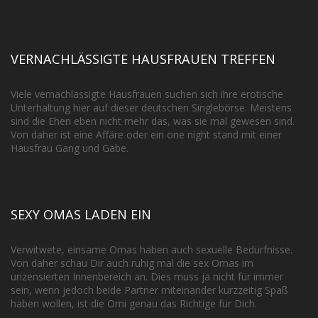
VERNACHLÄSSIGTE HAUSFRAUEN TREFFEN
Viele vernachlässigte Hausfrauen suchen sich ihre erotische
Unterhaltung hier auf dieser deutschen Singlebörse. Meistens
sind die Ehen eben nicht mehr das, was sie mal gewesen sind.
Von daher ist eine Affäre oder ein one night stand mit einer
Hausfrau Gang und Gäbe.
SEXY OMAS LADEN EIN
Verwitwete, einsame Omas haben auch sexuelle Bedürfnisse.
Von daher schau Dir auch ruhig mal die sex Omas im
unzensierten Innenbereich an. Dies muss ja nicht für immer
sein, wenn jedoch beide Partner miteinander kurzzeitig Spaß
haben wollen, ist die Omi genau das Richtige für Dich.