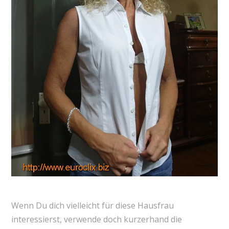
Wenn Du dich vielleicht für diese Hausfrau
interessierst, verwende doch kurzerhand die