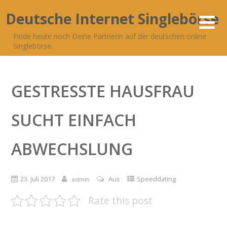
Deutsche Internet Singlebörse
Finde heute noch Deine Partnerin auf der deutschen online
Singlebörse.
GESTRESSTE HAUSFRAU
SUCHT EINFACH
ABWECHSLUNG
23. Juli 2017
Aus
Speeddating
admin
Rate this post