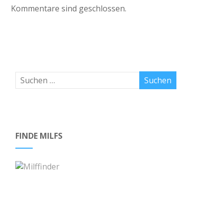
Kommentare sind geschlossen.
FINDE MILFS