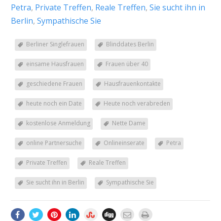
Petra
,
Private Treffen
,
Reale Treffen
,
Sie sucht ihn in
Berlin
,
Sympathische Sie
Berliner Singlefrauen
Blinddates Berlin
einsame Hausfrauen
Frauen über 40
geschiedene Frauen
Hausfrauenkontakte
heute noch ein Date
Heute noch verabreden
kostenlose Anmeldung
Nette Dame
online Partnersuche
Onlineinserate
Petra
Private Treffen
Reale Treffen
Sie sucht ihn in Berlin
Sympathische Sie