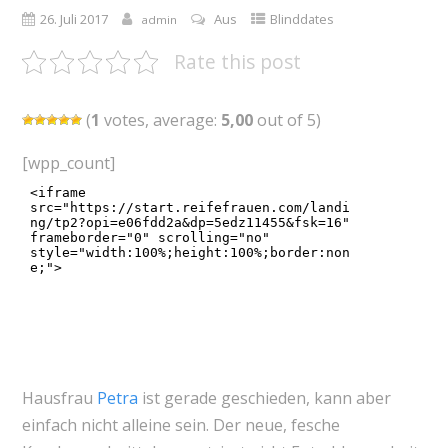
26. Juli 2017
Aus
Blinddates
admin
Rate this post
(
1
votes, average:
5,00
out of 5)
[wpp_count]
Hausfrau
Petra
ist gerade geschieden, kann aber
einfach nicht alleine sein. Der neue, fesche