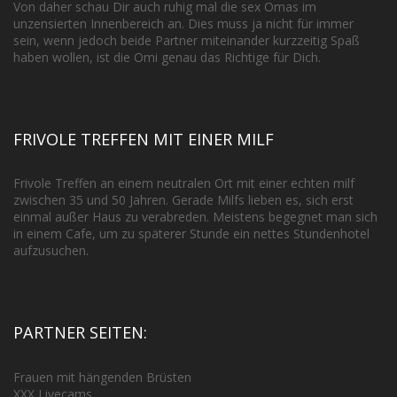
Von daher schau Dir auch ruhig mal die sex Omas im
unzensierten Innenbereich an. Dies muss ja nicht für immer
sein, wenn jedoch beide Partner miteinander kurzzeitig Spaß
haben wollen, ist die Omi genau das Richtige für Dich.
FRIVOLE TREFFEN MIT EINER MILF
Frivole Treffen an einem neutralen Ort mit einer echten milf
zwischen 35 und 50 Jahren. Gerade Milfs lieben es, sich erst
einmal außer Haus zu verabreden. Meistens begegnet man sich
in einem Cafe, um zu späterer Stunde ein nettes Stundenhotel
aufzusuchen.
PARTNER SEITEN:
Frauen mit hängenden Brüsten
XXX Livecams