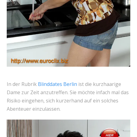
In der Rubrik
Blinddates Berlin
ist die kurzhaarige
Dame zur Zeit anzutreffen. Sie möchte infach mal das
Risiko eingehen, sich kurzerhand auf ein solches
Abenteuer einzulassen.