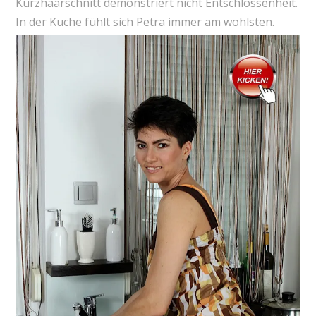
Kurzhaarschnitt demonstriert nicht Entschlossenheit.
In der Küche fühlt sich Petra immer am wohlsten.