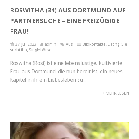
ROSWITHA (34) AUS DORTMUND AUF
PARTNERSUCHE – EINE FREIZÜGIGE
FRAU!
27. Juli 2023
admin
Aus
Bildkontakte
,
Dating
,
Sie
sucht ihn
,
Singlebörse
Roswitha (Rosi) ist eine lebenslustige, kultivierte
Frau aus Dortmund, die nun bereit ist, ein neues
Kapitel in ihrem Liebesleben zu...
+ MEHR LESEN