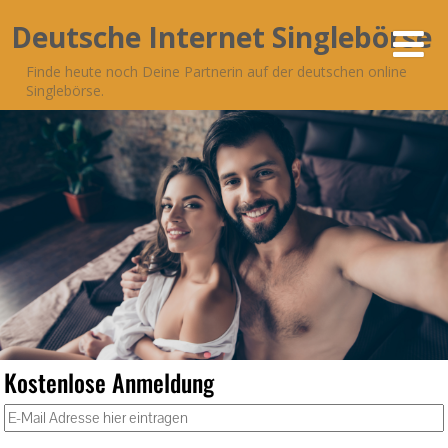
Deutsche Internet Singlebörse
Finde heute noch Deine Partnerin auf der deutschen online
Singlebörse.