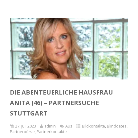
DIE ABENTEUERLICHE HAUSFRAU
ANITA (46) – PARTNERSUCHE
STUTTGART
27. Juli 2023
admin
Aus
Bildkontakte
,
Blinddates
,
Partnerbörse
,
Partnerkontakte