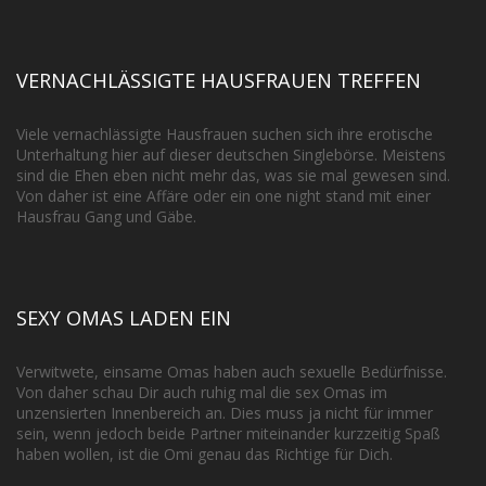
VERNACHLÄSSIGTE HAUSFRAUEN TREFFEN
Viele vernachlässigte Hausfrauen suchen sich ihre erotische
Unterhaltung hier auf dieser deutschen Singlebörse. Meistens
sind die Ehen eben nicht mehr das, was sie mal gewesen sind.
Von daher ist eine Affäre oder ein one night stand mit einer
Hausfrau Gang und Gäbe.
SEXY OMAS LADEN EIN
Verwitwete, einsame Omas haben auch sexuelle Bedürfnisse.
Von daher schau Dir auch ruhig mal die sex Omas im
unzensierten Innenbereich an. Dies muss ja nicht für immer
sein, wenn jedoch beide Partner miteinander kurzzeitig Spaß
haben wollen, ist die Omi genau das Richtige für Dich.