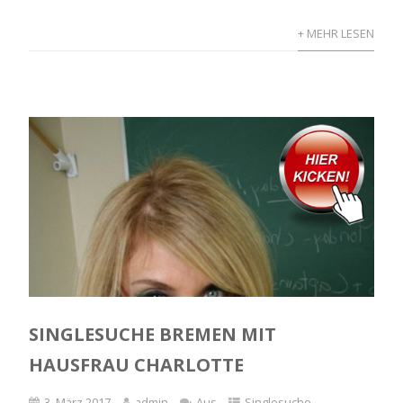
+ MEHR LESEN
SINGLESUCHE BREMEN MIT
HAUSFRAU CHARLOTTE
3. März 2017
admin
Aus
Singlesuche