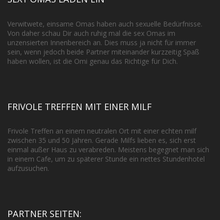
Verwitwete, einsame Omas haben auch sexuelle Bedürfnisse.
Von daher schau Dir auch ruhig mal die sex Omas im
unzensierten Innenbereich an. Dies muss ja nicht für immer
sein, wenn jedoch beide Partner miteinander kurzzeitig Spaß
haben wollen, ist die Omi genau das Richtige für Dich.
FRIVOLE TREFFEN MIT EINER MILF
Frivole Treffen an einem neutralen Ort mit einer echten milf
zwischen 35 und 50 Jahren. Gerade Milfs lieben es, sich erst
einmal außer Haus zu verabreden. Meistens begegnet man sich
in einem Cafe, um zu späterer Stunde ein nettes Stundenhotel
aufzusuchen.
PARTNER SEITEN: