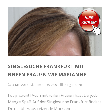
SINGLESUCHE FRANKFURT MIT
REIFEN FRAUEN WIE MARIANNE
3. Mai 2017
admin
Aus
Singlesuche
[wpp_count] Auch mit reifen Frauen hast Du jede
Menge Spaß Auf der Singlesuche Frankfurt findest
Du die überaus reizende Marrianne....