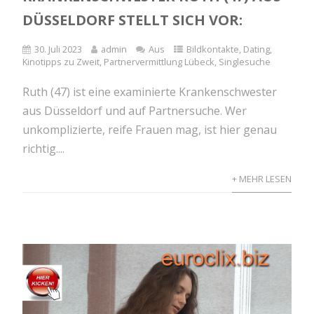
DÜSSELDORF STELLT SICH VOR:
30. Juli 2023
admin
Aus
Bildkontakte
,
Dating
,
Kinotipps zu Zweit
,
Partnervermittlung Lübeck
,
Singlesuche
Ruth (47) ist eine examinierte Krankenschwester
aus Düsseldorf und auf Partnersuche. Wer
unkomplizierte, reife Frauen mag, ist hier genau
richtig....
+ MEHR LESEN