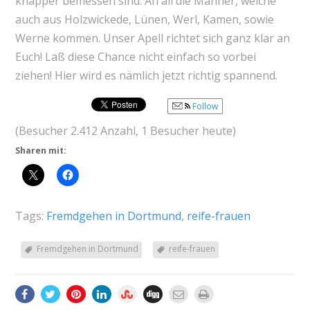
knapper bemessen sind. An all die Männer, welche
auch aus Holzwickede, Lünen, Werl, Kamen, sowie
Werne kommen. Unser Apell richtet sich ganz klar an
Euch! Laß diese Chance nicht einfach so vorbei
ziehen! Hier wird es nämlich jetzt richtig spannend.
Follow
(Besucher 2.412 Anzahl, 1 Besucher heute)
Sharen mit:
Tags:
Fremdgehen in Dortmund
,
reife-frauen
Fremdgehen in Dortmund
reife-frauen