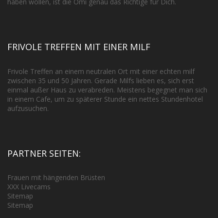
haben wollen, ist die Omi genau das Richtige für Dich.
FRIVOLE TREFFEN MIT EINER MILF
Frivole Treffen an einem neutralen Ort mit einer echten milf
zwischen 35 und 50 Jahren. Gerade Milfs lieben es, sich erst
einmal außer Haus zu verabreden. Meistens begegnet man sich
in einem Cafe, um zu späterer Stunde ein nettes Stundenhotel
aufzusuchen.
PARTNER SEITEN:
Frauen mit hängenden Brüsten
XXX Livecams
Sitemap
Sitemap